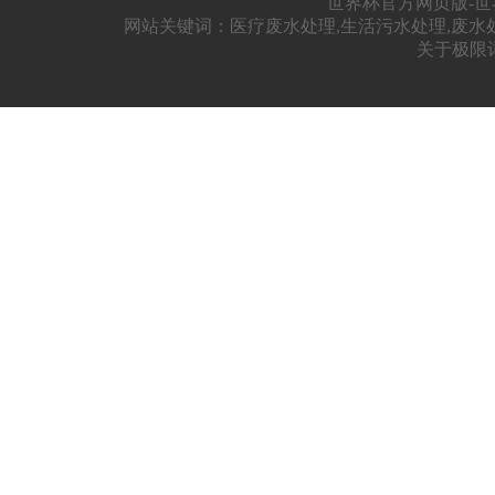
世界杯官方网页版-世
网站关键词：医疗废水处理,生活污水处理,废水
关于极限