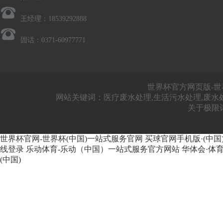
王经理：18539292888
固话：0371-60977771
世界杯官方网页版-世
网站关键词：医疗废水处理,生活污水处理,废水
关于极限
世界杯官网-世界杯(中国)一站式服务官网
买球官网手机版·(中国
线登录
乐动体育-乐动（中国）一站式服务官方网站
华体会·体育
(中国)