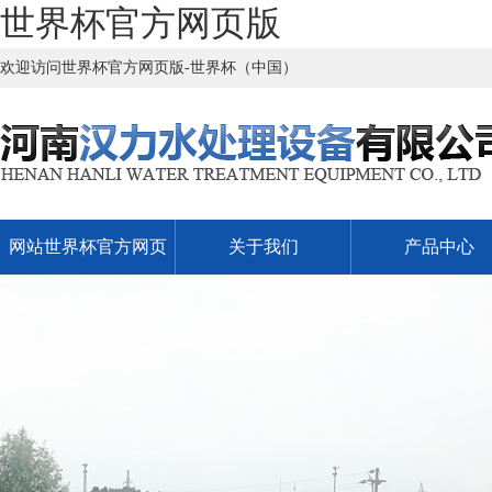
世界杯官方网页版
欢迎访问世界杯官方网页版-世界杯（中国）
网站世界杯官方网页
关于我们
产品中心
版