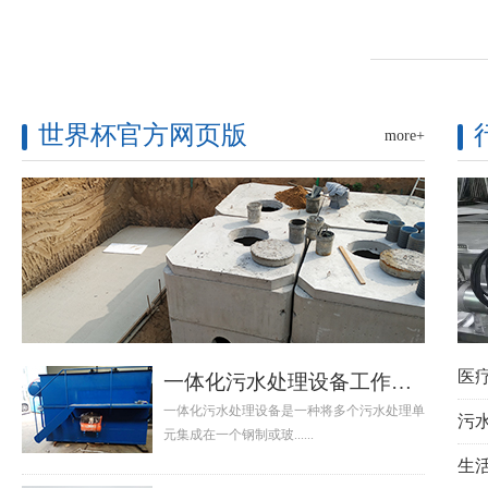
世界杯官方网页版
more+
医疗
一体化污水处理设备工作原理：......
一体化污水处理设备是一种将多个污水处理单
污水
元集成在一个钢制或玻......
生活