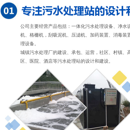
公司主要经营产品包括：一体化污水处理设备、净水
机、格栅机，刮吸泥机、压滤机、加药装置、消毒装
理设备。
城镇污水处理厂的建设、承包、运营，社区、村镇、
区、医院、酒店等污水处理站的设计和建设。