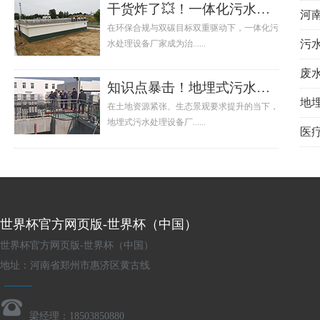
干货炸了💥！一体化污水处理设......
河南
在环保合规与双碳目标双重驱动下，一体化污
污水
水处理设备厂家成为治......
废水
知识点暴击！地埋式污水处理设......
地埋
在土地资源紧张、生态景观要求提升的当下，
地埋式污水处理设备厂......
医疗
世界杯官方网页版-世界杯（中国）
世界杯官方网页版-世界杯（中国）
地址：河南省郑州市惠济区黄古线
梁经理：18503850880