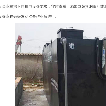
员应根据不同机电设备要求，守时查看，添加或替换润滑油或
备应在做好发动准备作业后进行。