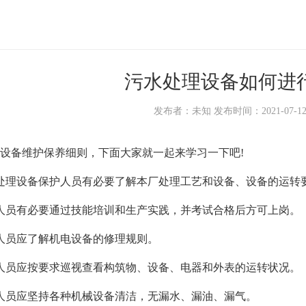
污水处理设备如何进
发布者：未知 发布时间：2021-07-12 1
备维护保养细则，下面大家就一起来学习一下吧!
理设备保护人员有必要了解本厂处理工艺和设备、设备的运转
员有必要通过技能培训和生产实践，并考试合格后方可上岗。
员应了解机电设备的修理规则。
员应按要求巡视查看构筑物、设备、电器和外表的运转状况。
员应坚持各种机械设备清洁，无漏水、漏油、漏气。