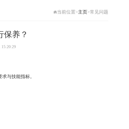
当前位置>
主页
>常见问题
行保养？
5:20:29
要求与技能指标。