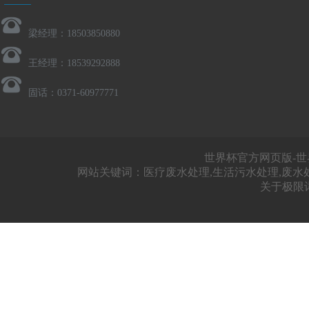
梁经理：18503850880
王经理：18539292888
固话：0371-60977771
世界杯官方网页版-世
网站关键词：医疗废水处理,生活污水处理,废水
关于极限