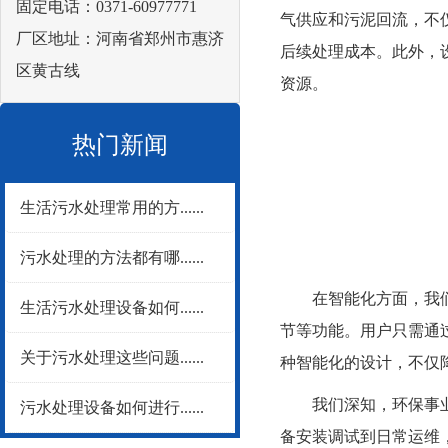
固定电话：0371-60977771
气供应和污泥回流，不
厂区地址：河南省郑州市惠济
后续处理成本。此外，
区黄古线
资源。
热门新闻
生活污水处理常用的方......
污水处理的方法都有哪......
在智能化方面，我们的
生活污水处理设备如何......
节等功能。用户只需通
关于污水处理这些问题......
种智能化的设计，不仅
我们深知，环保事业是
污水处理设备如何进行......
备安装调试到日常运维