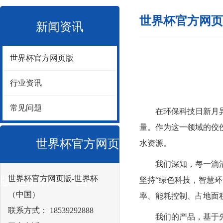
世界杯官方网页
新闻资讯
世界杯官方网页版
行业资讯
常见问题
在环保科技日新月异
量。作为这一领域的佼
世界杯官方网页
水资源。
我们深知，每一滴清水
世界杯官方网页版-世界杯
版-世界杯（中国）
坚持“绿色科技，智慧
（中国）
率、能耗控制、占地面
联系方式： 18539292888
我们的产品，基于先进