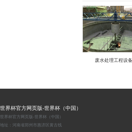
废水处理工程设
世界杯官方网页版-世界杯（中国）
世界杯官方网页版-世界杯（中国）
地址：河南省郑州市惠济区黄古线