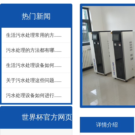
热门新闻
生活污水处理常用的方......
污水处理的方法都有哪......
生活污水处理设备如何......
关于污水处理这些问题......
污水处理设备如何进行......
世界杯官方网页
详情介绍