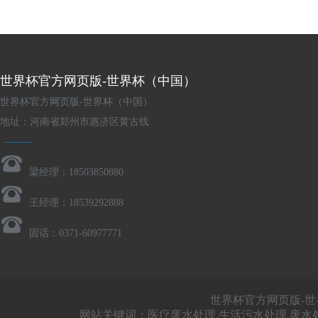
世界杯官方网页版-世界杯（中国）
世界杯官方网页版-世界杯（中国）
地址：河南省郑州市惠济区黄古线
梁经理：18503850880
王经理：18539292888
固话：0371-60977771
世界杯官方网页版-世
网站关键词：医疗废水处理,生活污水处理,废水