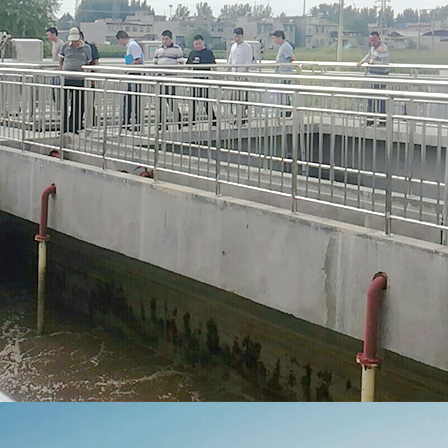
一体化污水处理
机械格栅