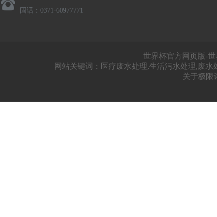
固话：0371-60977771
世界杯官方网页版-世
网站关键词：医疗废水处理,生活污水处理,废水
关于极限