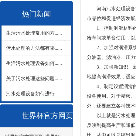
河南污水处理设备
热门新闻
市品位和促进经济发展
1、控制润滑材料的
生活污水处理常用的方......
给车间或单台使用，以
2、加强对润滑系统
污水处理的方法都有哪......
分油器、滤油器、压力
生活污水处理设备如何......
3、加强新知识、新
地提高润滑效果，适应
关于污水处理这些问题......
4、制定设置润滑的技
污水处理设备如何进行......
设备使用。对于精密、
外，还要建立各种技术
世界杯官方网页
以上就是污水处理设
反映到提高生产和降低
比，从中可以总结出润