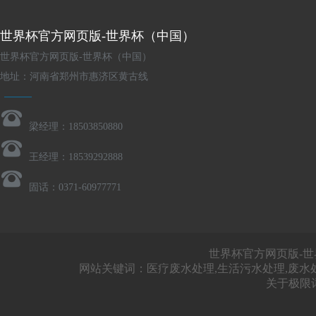
世界杯官方网页版-世界杯（中国）
世界杯官方网页版-世界杯（中国）
地址：河南省郑州市惠济区黄古线
梁经理：18503850880
王经理：18539292888
固话：0371-60977771
世界杯官方网页版-世
网站关键词：医疗废水处理,生活污水处理,废水
关于极限