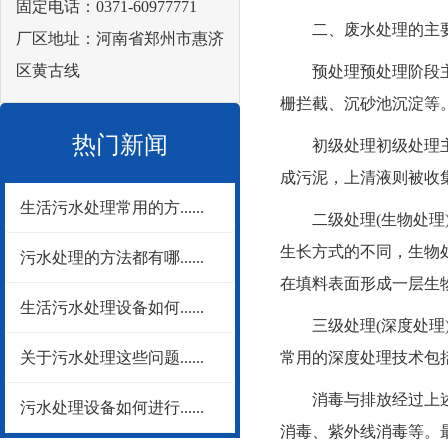
固定电话：0371-60977771
二、废水处理的主
厂区地址：河南省郑州市惠济
区黄古线
预处理预处理阶段主要
栅拦截、沉砂池沉淀等
热门新闻
初级处理初级处理主要
成污泥，上清液则被收
生活污水处理常用的方......
二级处理(生物处理)
生长方式的不同，生物
污水处理的方法都有哪......
在填料表面形成一层生
生活污水处理设备如何......
三级处理(深度处理)
关于污水处理这些问题......
常用的深度处理技术包
消毒与排放经过上述处
污水处理设备如何进行......
消毒、紫外线消毒等。