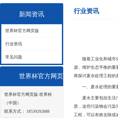
行业资讯
新闻资讯
世界杯官方网页版
行业资讯
常见问题
随着工业化和城市化的
源、维护生态平衡的重
世界杯官方网页
将探讨
废水处理工程
的
一、废水处理的重
世界杯官方网页版-世界杯
版-世界杯（中国）
废水主要包括生活污水
（中国）
质，这些污染物会污染
联系方式： 18539292888
工程，可以有效去除或