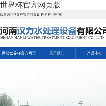
世界杯官方网页版
欢迎访问世界杯官方网页版-世界杯（中国）
网站世界杯官方网页
关于我们
产品中心
版