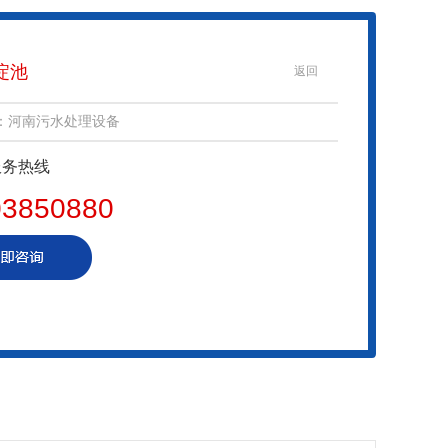
淀池
返回
：河南污水处理设备
服务热线
03850880