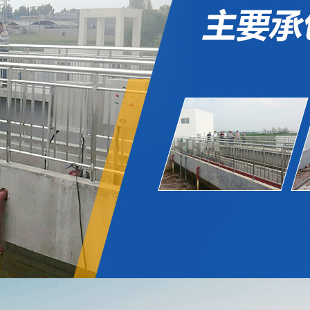
污水处理设备
机械格栅