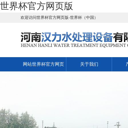
世界杯官方网页版
欢迎访问世界杯官方网页版-世界杯（中国）
网站世界杯官方网页
关于我们
世界杯
版
界
潜
污水
污