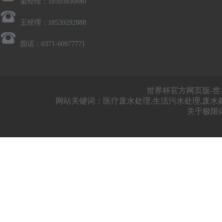
梁经理：18503850880
王经理：18539292888
固话：0371-60977771
世界杯官方网页版-世
网站关键词：医疗废水处理,生活污水处理,废水
关于极限