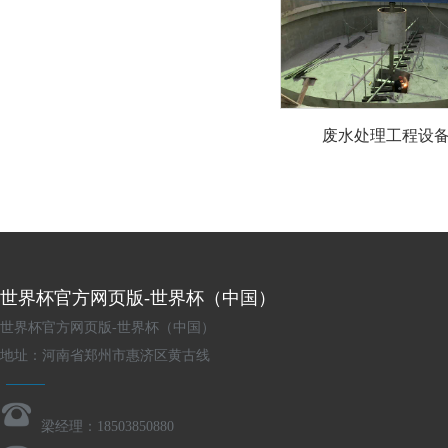
废水处理工程设
世界杯官方网页版-世界杯（中国）
世界杯官方网页版-世界杯（中国）
地址：河南省郑州市惠济区黄古线
梁经理：18503850880