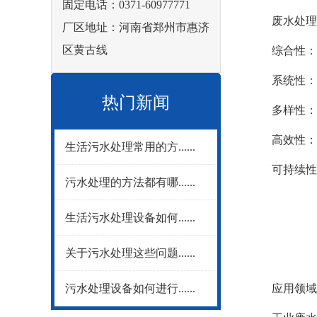
固定电话：0371-60977771
废水处理
厂区地址：河南省郑州市惠济
区黄古线
综合性：废
系统性：从
热门新闻
多样性：不
高效性：现
生活污水处理常用的方......
可持续性：
污水处理的方法都有哪......
生活污水处理设备如何......
关于污水处理这些问题......
污水处理设备如何进行......
应用领域