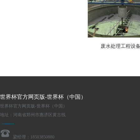
废水处理工程设
世界杯官方网页版-世界杯（中国）
世界杯官方网页版-世界杯（中国）
地址：河南省郑州市惠济区黄古线
梁经理：18503850880