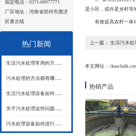
固定电话：0371-60977771
是小区，或许是乡村等
厂区地址：河南省郑州市惠济
区黄古线
有效提高农村一体化污
热门新闻
上一篇：
生活污水处
生活污水处理常用的方......
本文网址：
//kaschalk.co
污水处理的方法都有哪......
热销产品
生活污水处理设备如何......
关于污水处理这些问题......
污水处理设备如何进行......