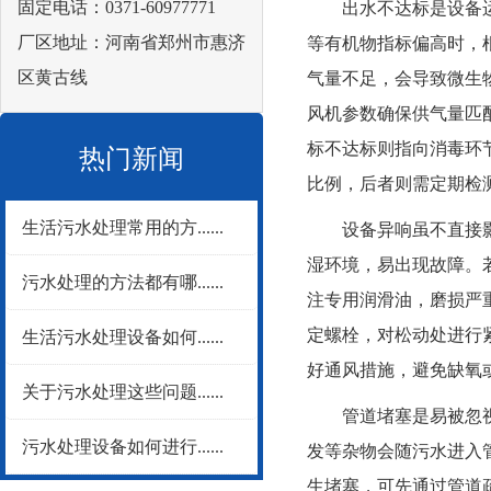
固定电话：0371-60977771
出水不达标是设备运行
厂区地址：河南省郑州市惠济
等有机物指标偏高时，
区黄古线
气量不足，会导致微生
风机参数确保供气量匹配
标不达标则指向消毒环
热门新闻
比例，后者则需定期检测
生活污水处理常用的方......
设备异响虽不直接影响
湿环境，易出现故障。
污水处理的方法都有哪......
注专用润滑油，磨损严
定螺栓，对松动处进行
生活污水处理设备如何......
好通风措施，避免缺氧
关于污水处理这些问题......
管道堵塞是易被忽视的
污水处理设备如何进行......
发等杂物会随污水进入
生堵塞，可先通过管道疏