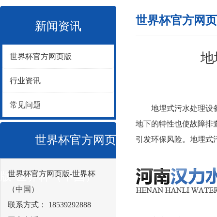
世界杯官方网页
新闻资讯
地
世界杯官方网页版
行业资讯
常见问题
地埋式污水处理设备凭
地下的特性也使故障排
世界杯官方网页
引发环保风险。
地埋式
世界杯官方网页版-世界杯
版-世界杯（中国）
（中国）
联系方式： 18539292888