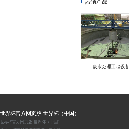
热销产品
废水处理工程设
世界杯官方网页版-世界杯（中国）
世界杯官方网页版-世界杯（中国）