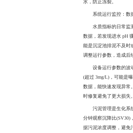
水，防止冻裂。
系统运行监控：数据
水质指标的日常监测是维护
数据，若发现进水 pH 
能是沉淀池排泥不及时
调整运行参数，造成后
设备运行参数的波动需
(超过 3mg/L)，
数据，能快速发现异常。
时修复避免了更大损失
污泥管理是生化系统稳定的
分钟观察沉降比(SV3
据污泥浓度调整，避免