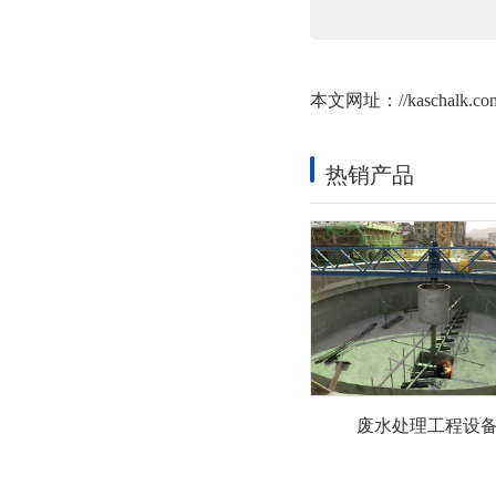
本文网址：
//kaschalk.c
热销产品
废水处理工程设