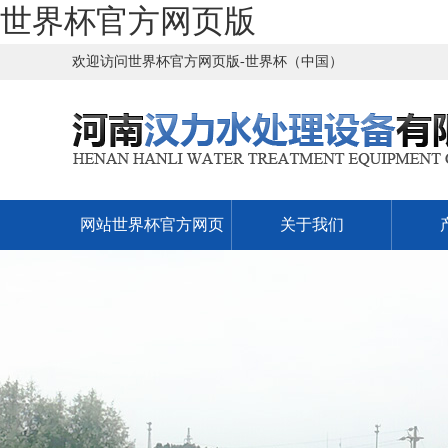
世界杯官方网页版
欢迎访问世界杯官方网页版-世界杯（中国）
网站世界杯官方网页
关于我们
版