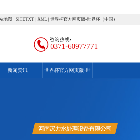
站地图
|
SITETXT
|
XML
|
世界杯官方网页版-世界杯（中国）
0371-60977771
新闻资讯
世界杯官方网页版-世
界杯（中国）