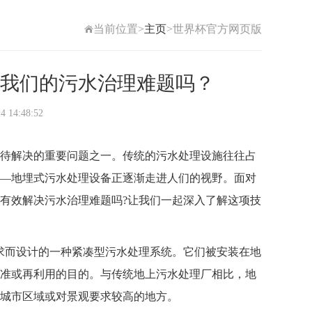
当前位置>
主页
>世界杯官方网页版
我们的污水治理难题吗？
4:48:52
待解决的重要问题之一。传统的污水处理设施往往占
—地埋式污水处理设备正逐渐走进人们的视野。面对
有效解决污水治理难题吗?让我们一起深入了解这项技
而设计的一种紧凑型污水处理系统。它们被安装在地
准或再利用的目的。与传统地上污水处理厂相比，地
城市区域或对景观要求较高的地方。