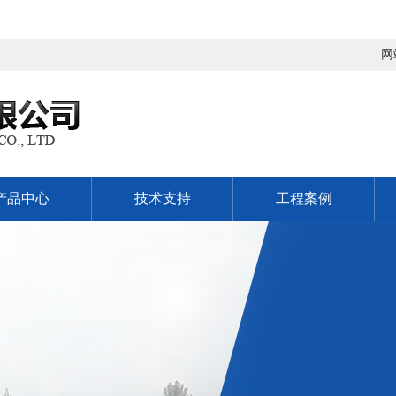
网
产品中心
技术支持
工程案例