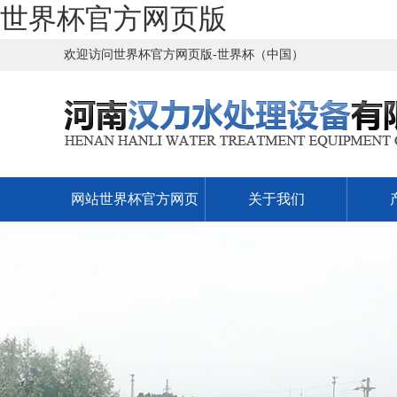
世界杯官方网页版
欢迎访问世界杯官方网页版-世界杯（中国）
网站世界杯官方网页
关于我们
版