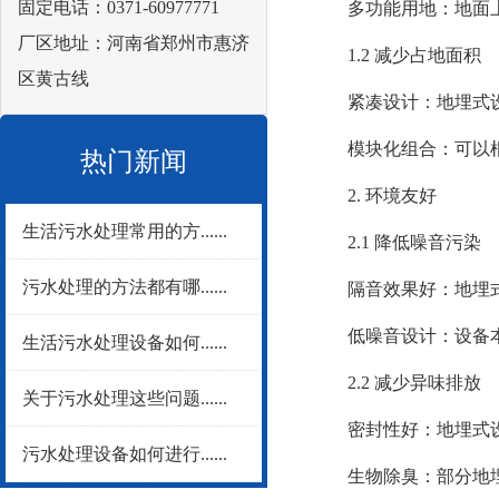
固定电话：0371-60977771
多功能用地：地面上
厂区地址：河南省郑州市惠济
1.2 减少占地面积
区黄古线
紧凑设计：地埋式设
模块化组合：可以根
热门新闻
2. 环境友好
生活污水处理常用的方......
2.1 降低噪音污染
污水处理的方法都有哪......
隔音效果好：地埋式设
低噪音设计：设备本
生活污水处理设备如何......
2.2 减少异味排放
关于污水处理这些问题......
密封性好：地埋式设
污水处理设备如何进行......
生物除臭：部分地埋