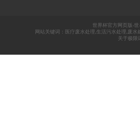
世界杯官方网页版-世
网站关键词：医疗废水处理,生活污水处理,废水
关于极限