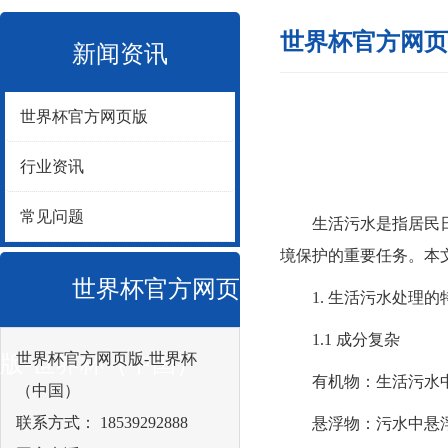
世界杯官方网页
新闻资讯
世界杯官方网页版
行业资讯
常见问题
生活污水是指居民日常
境保护的重要任务。本
世界杯官方网页
1. 生活污水处理的
1.1 成分复杂
世界杯官方网页版-世界杯
版-世界杯（中国）
有机物：生活污水中
（中国）
联系方式： 18539292888
悬浮物：污水中悬浮