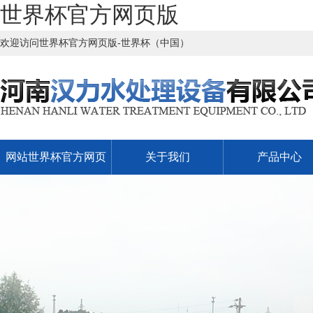
世界杯官方网页版
欢迎访问世界杯官方网页版-世界杯（中国）
网站世界杯官方网页
关于我们
产品中心
版