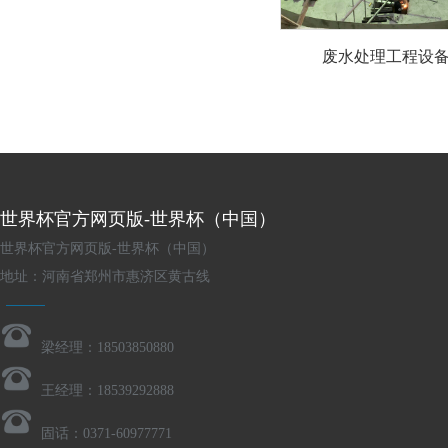
废水处理工程设
世界杯官方网页版-世界杯（中国）
世界杯官方网页版-世界杯（中国）
地址：河南省郑州市惠济区黄古线
梁经理：18503850880
王经理：18539292888
固话：0371-60977771