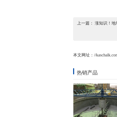
上一篇：
涨知识！地
本文网址：
//kaschalk.c
热销产品