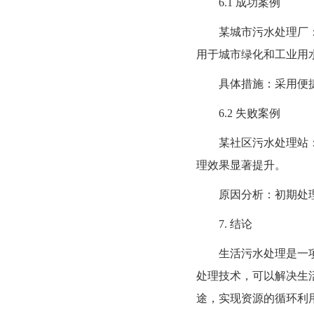
6.1 成功案例
某城市污水处理厂：该厂
用于城市绿化和工业用
具体措施：采用便捷e
6.2 失败案例
某社区污水处理站：该
理效果显著提升。
原因分析：初期处理工
7. 结论
生活污水处理是一项复
处理技术，可以解决生
途，实现资源的循环利