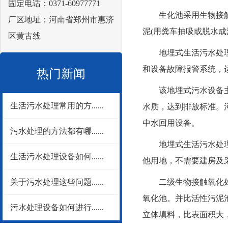
固定电话：0371-60977771
生化池采用生物接触氧
厂区地址：河南省郑州市惠济
泥(用粪车抽吸或脱水成
区黄古线
地埋式生活污水处理设
和设备故障报警系统，
热门新闻
该地埋式污水设备主要
生活污水处理常用的方......
水质，达到排放标准。
中水回用设备。
污水处理的方法都有哪......
地埋式生活污水处理设
生活污水处理设备如何......
他用地，不需要建房及
关于污水处理这些问题......
二级生物接触氧化处理
氧化池。并比活性污泥
污水处理设备如何进行......
立体填料，比表面积大