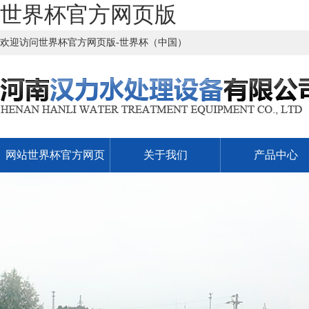
世界杯官方网页版
欢迎访问世界杯官方网页版-世界杯（中国）
网站世界杯官方网页
关于我们
产品中心
版