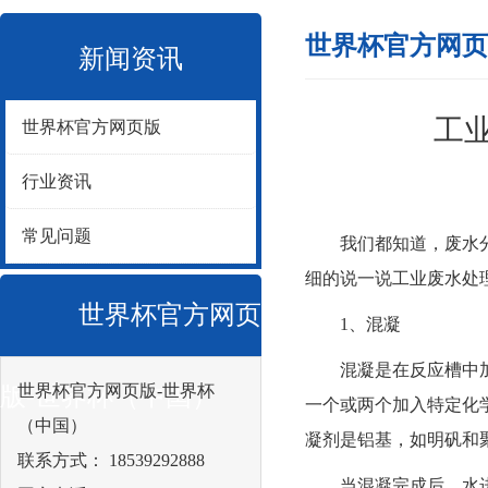
世界杯官方网页
新闻资讯
工
世界杯官方网页版
行业资讯
常见问题
我们都知道，废水分为
细的说一说工业废水处
世界杯官方网页
1、混凝
混凝是在反应槽中加入
世界杯官方网页版-世界杯
版-世界杯（中国）
一个或两个加入特定化
（中国）
凝剂是铝基，如明矾和
联系方式： 18539292888
当混凝完成后，水进入