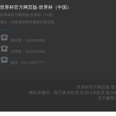
世界杯官方网页版-世界杯（中国）
世界杯官方网页版-世界杯（中国）
地址：河南省郑州市惠济区黄古线
梁经理：18503850880
王经理：18539292888
固话：0371-60977771
世界杯官方网页版-世
网站关键词：医疗废水处理,生活污水处理,废水
关于极限