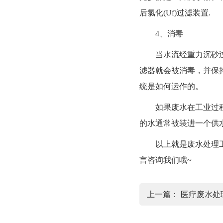
后氯化(Uf)过滤装置.
4、消毒
当水流经重力沉砂过滤
滤器就会被消毒，并保
统是如何运作的。
如果废水在工业过程中
的水通常被装进一个供
以上就是废水处理工程
言咨询我们哦~
上一篇：
医疗废水处