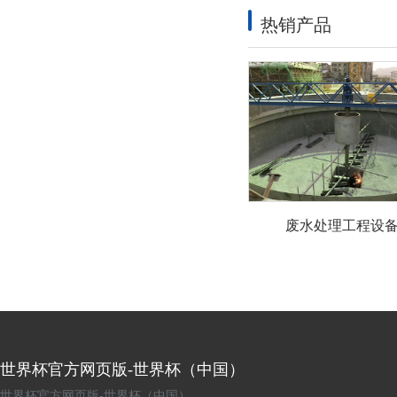
热销产品
废水处理工程设
世界杯官方网页版-世界杯（中国）
世界杯官方网页版-世界杯（中国）