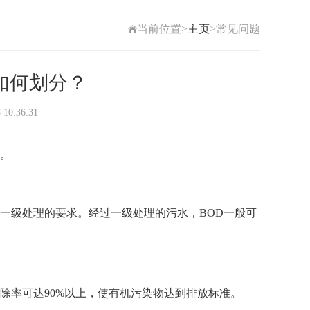
当前位置>
主页
>常见问题
如何划分？
0:36:31
。
级处理的要求。经过一级处理的污水，BOD一般可
除率可达90%以上，使有机污染物达到排放标准。