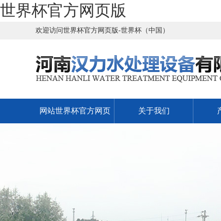
世界杯官方网页版
欢迎访问世界杯官方网页版-世界杯（中国）
网站世界杯官方网页
关于我们
版