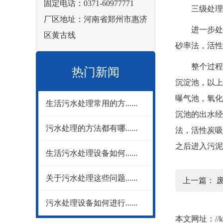
固定电话：0371-60977771
三级处理
厂区地址：河南省郑州市惠济
进一步处理
区黄古线
砂率法，活性
整个过程为
热门新闻
沉淀池，以上
曝气池，氧化
生活污水处理常用的方......
沉池的出水经
污水处理的方法都有哪......
法，活性炭吸
之后进入污泥
生活污水处理设备如何......
关于污水处理这些问题......
上一篇：
污水处理设备如何进行......
本文网址：
//