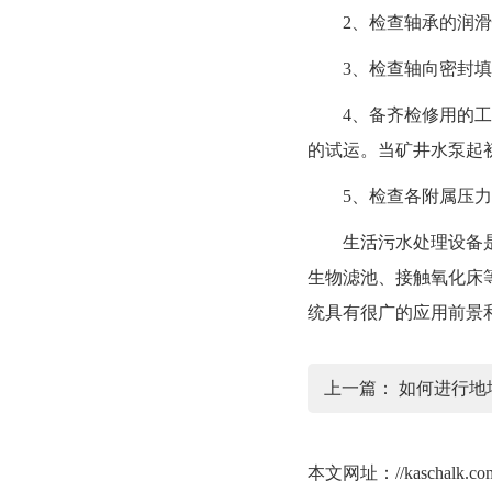
2、检查轴承的润滑情
3、检查轴向密封填料
4、备齐检修用的工具
的试运。当矿井水泵起
5、检查各附属压力表
生活污水处理设备是一
生物滤池、接触氧化床
统具有很广的应用前景
上一篇：
如何进行地
本文网址：
//kaschalk.co