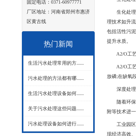
固定电话：0371-60977771
厂区地址：河南省郑州市惠济
生化处理是
区黄古线
理技术如升流
包括活性污泥
提升水质。
热门新闻
A2/O工
生活污水处理常用的方......
A2/O工艺
放磷;在缺氧
污水处理的方法都有哪......
深度处理：
生活污水处理设备如何......
随着环保标
关于污水处理这些问题......
附等技术进一
污水处理设备如何进行......
工业园区废
现经济高效、