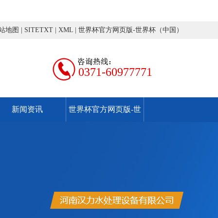
站地图
|
SITETXT
|
XML
|
世界杯官方网页版-世界杯（中国）
0371-60977771
新闻资讯
世界杯官方网页版-世
界杯（中国）