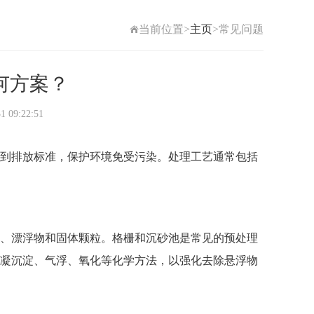
当前位置>
主页
>常见问题
何方案？
9:22:51
到排放标准，保护环境免受污染。处理工艺通常包括
、漂浮物和固体颗粒。格栅和沉砂池是常见的预处理
凝沉淀、气浮、氧化等化学方法，以强化去除悬浮物