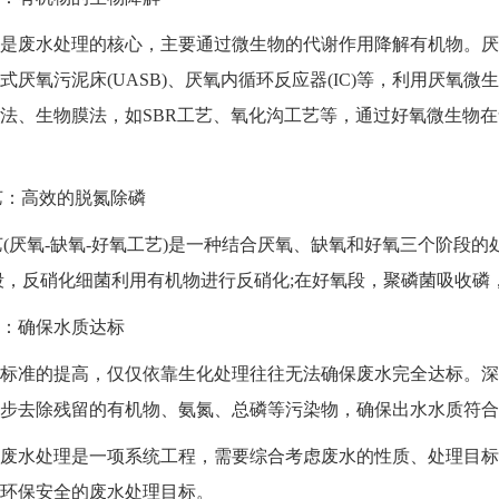
废水处理的核心，主要通过微生物的代谢作用降解有机物。厌
式厌氧污泥床(UASB)、厌氧内循环反应器(IC)等，利用厌
法、生物膜法，如SBR工艺、氧化沟工艺等，通过好氧微生物
艺：高效的脱氮除磷
(厌氧-缺氧-好氧工艺)是一种结合厌氧、缺氧和好氧三个阶段
段，反硝化细菌利用有机物进行反硝化;在好氧段，聚磷菌吸收
确保水质达标
准的提高，仅仅依靠生化处理往往无法确保废水完全达标。深
步去除残留的有机物、氨氮、总磷等污染物，确保出水水质符合
水处理是一项系统工程，需要综合考虑废水的性质、处理目标
环保安全的废水处理目标。