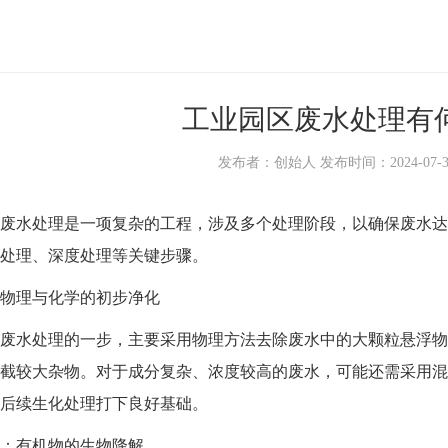
工业园区废水处理有
发布者：创始人 发布时间：2024-07-31 0
水处理是一项复杂的工程，涉及多个处理阶段，以确保废水达
处理、深度处理等关键步骤。
理与化学的初步净化
水处理的一步，主要采用物理方法去除废水中的大颗粒悬浮物
截较大杂物。对于成分复杂、浓度较高的废水，可能还需采用混
后续生化处理打下良好基础。
有机物的生物降解