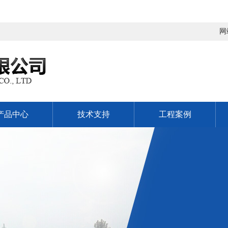
网
产品中心
技术支持
工程案例