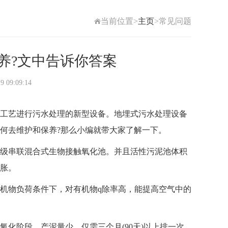
当前位置>
主页
>常见问题
养?文中告诉你答案
9:09:14
工艺进行污水处理的新型设备。地埋式污水处理设备
何去维护和保养?那么小编就带大家了解一下。
级串联混合式生物接触氧化池。并且活性污泥池体积
胀。
物负荷条件下，对有机物q除率高，能提高空气中的
阶段，产泥量少，仅需三个月(90天)以上排一次