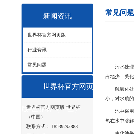
常见问题
新闻资讯
世界杯官方网页版
行业资讯
常见问题
污水处理设
占地少，美化
世界杯官方网页
触氧化处理
小，对水质的
世界杯官方网页版-世界杯
版-世界杯（中国）
池中采用新
（中国）
氧在水中溶解
联系方式： 18539292888
生化池采用生