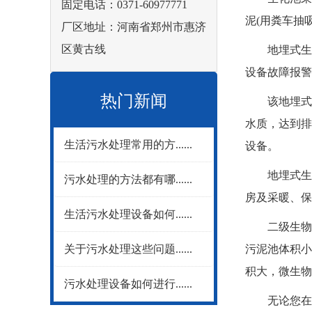
固定电话：0371-60977771
泥(用粪车抽
厂区地址：河南省郑州市惠济
区黄古线
地埋式生活
设备故障报警
热门新闻
该地埋式污
水质，达到排
生活污水处理常用的方......
设备。
地埋式生活
污水处理的方法都有哪......
房及采暖、保
生活污水处理设备如何......
二级生物接
关于污水处理这些问题......
污泥池体积小
积大，微生物
污水处理设备如何进行......
无论您在日