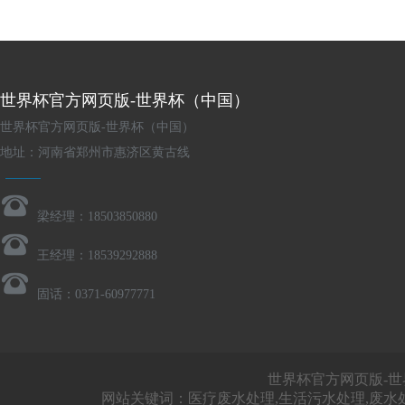
世界杯官方网页版-世界杯（中国）
世界杯官方网页版-世界杯（中国）
地址：河南省郑州市惠济区黄古线
梁经理：18503850880
王经理：18539292888
固话：0371-60977771
世界杯官方网页版-世
网站关键词：医疗废水处理,生活污水处理,废水