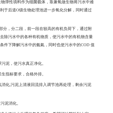
内生物弹性填料作为细菌载体，靠兼氧做生物将污水中难
利于后道O级生物处理池进一步氧化分解，同时通过
心部分，分二段，前一段在较高的有机负荷下，通过附
去除污水中的各种有机物质，使污水中的有机物含量
条件下降解污水中的氨氣，同时也使污水中的COD 值
浮污泥，使污水真正净化。
卫生指标要求，合格外排。
氧消化,污泥上清液回流排入调节池再处理，剩余污泥
、污泥消化。