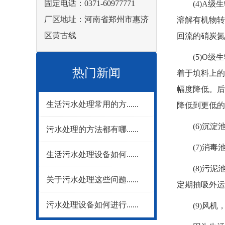
固定电话：0371-60977771
(4)A级生
厂区地址：河南省郑州市惠济
溶解有机物转
区黄古线
回流的硝炭氮
(5)O级生
热门新闻
着于填料上的
幅度降低。后
生活污水处理常用的方......
降低到更低的
(6)沉淀池
污水处理的方法都有哪......
(7)消毒池
生活污水处理设备如何......
(8)污泥池
关于污水处理这些问题......
定期抽吸外运
污水处理设备如何进行......
(9)风机，