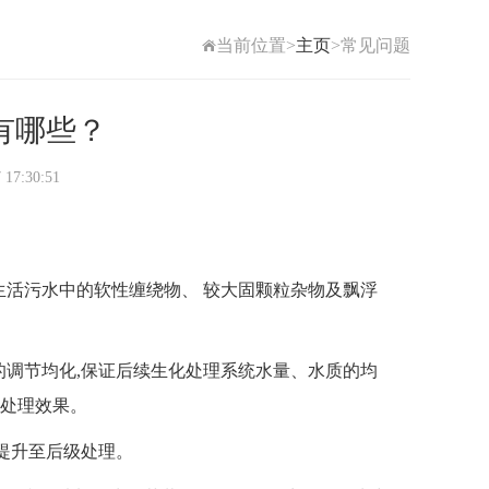
当前位置>
主页
>常见问题
有哪些？
7:30:51
生活污水中的软性缠绕物、 较大固颗粒杂物及飘浮
的调节均化,保证后续生化处理系统水量、水质的均
处理效果。
提升至后级处理。