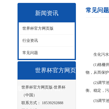
常见问题
新闻资讯
世界杯官方网页版
行业资讯
常见问题
生化污水处
(1)格栅井
世界杯官方网页
物，从而保护
(2)调节池
世界杯官方网页版-世界杯
版-世界杯（中国）
衡、稳定，污
（中国）
(3)调节池
联系方式： 18539292888