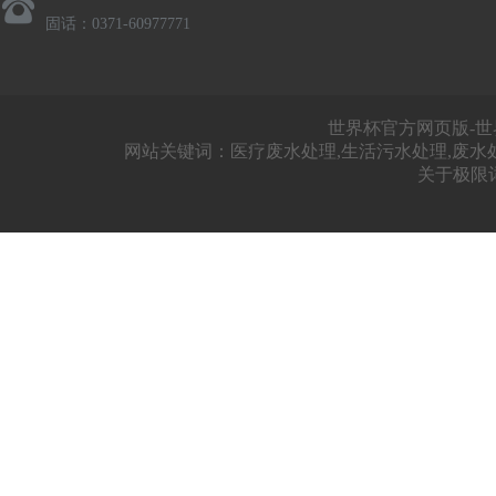
固话：0371-60977771
世界杯官方网页版-世
网站关键词：医疗废水处理,生活污水处理,废水
关于极限