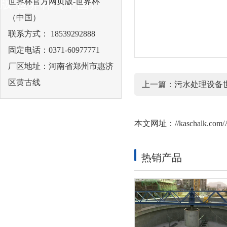
世界杯官方网页版-世界杯
版-世界杯（中国）
（中国）
联系方式： 18539292888
固定电话：0371-60977771
厂区地址：河南省郑州市惠济
区黄古线
上一篇：
污水处理设备
本文网址：
//kaschalk.com
热销产品