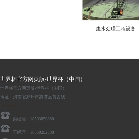
废水处理工程设备
世界杯官方网页版-世界杯（中国）
世界杯官方网页版-世界杯（中国）
地址：河南省郑州市惠济区黄古线
梁经理：18503850880
王经理：18539292888