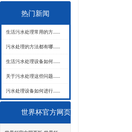
热门新闻
生活污水处理常用的方......
污水处理的方法都有哪......
生活污水处理设备如何......
关于污水处理这些问题......
污水处理设备如何进行......
世界杯官方网页